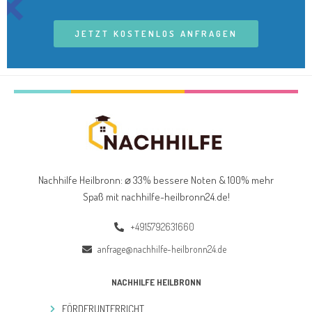
JETZT KOSTENLOS ANFRAGEN
Nachhilfe Heilbronn: ⌀ 33% bessere Noten & 100% mehr
Spaß mit nachhilfe-heilbronn24.de
!
+4915792631660
anfrage@nachhilfe-heilbronn24.de
NACHHILFE HEILBRONN
FÖRDERUNTERRICHT