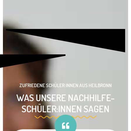
ZUFRIEDENE SCHÜLER:INNEN AUS HEILBRONN
WAS UNSERE NACHHILFE-
SCHÜLER:INNEN SAGEN