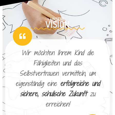
UNSERE
VISION
Wir möchten Ihrem Kind die
Fähigkeiten und das
Selbstvertrauen vermitteln, um
eigenständig eine
erfolgreiche und
sichere, schulische Zukunft
zu
erreichen!