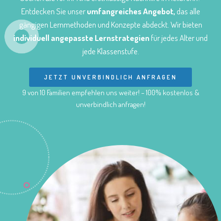
Entdecken Sie unser
umfangreiches Angebot,
das alle
gängigen Lernmethoden und Konzepte abdeckt. Wir bieten
individuell angepasste Lernstrategien
für jedes Alter und
jede Klassenstufe.
JETZT UNVERBINDLICH ANFRAGEN
9 von 10 Familien empfehlen uns weiter! – 100% kostenlos &
unverbindlich anfragen!