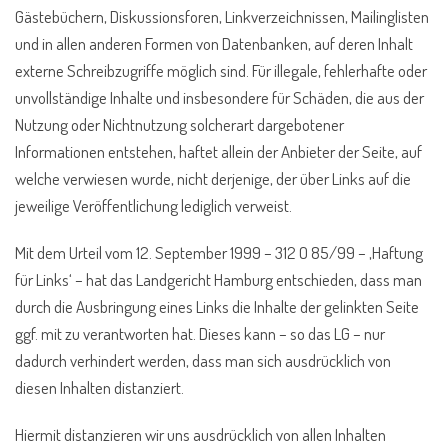
Gästebüchern, Diskussionsforen, Linkverzeichnissen, Mailinglisten
und in allen anderen Formen von Datenbanken, auf deren Inhalt
externe Schreibzugriffe möglich sind. Für illegale, fehlerhafte oder
unvollständige Inhalte und insbesondere für Schäden, die aus der
Nutzung oder Nichtnutzung solcherart dargebotener
Informationen entstehen, haftet allein der Anbieter der Seite, auf
welche verwiesen wurde, nicht derjenige, der über Links auf die
jeweilige Veröffentlichung lediglich verweist.
Mit dem Urteil vom 12. September 1999 – 312 O 85/99 – ‚Haftung
für Links‘ – hat das Landgericht Hamburg entschieden, dass man
durch die Ausbringung eines Links die Inhalte der gelinkten Seite
ggf. mit zu verantworten hat. Dieses kann – so das LG – nur
dadurch verhindert werden, dass man sich ausdrücklich von
diesen Inhalten distanziert.
Hiermit distanzieren wir uns ausdrücklich von allen Inhalten