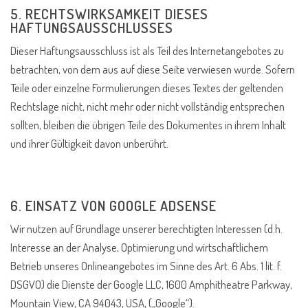
5. RECHTSWIRKSAMKEIT DIESES
HAFTUNGSAUSSCHLUSSES
Dieser Haftungsausschluss ist als Teil des Internetangebotes zu
betrachten, von dem aus auf diese Seite verwiesen wurde. Sofern
Teile oder einzelne Formulierungen dieses Textes der geltenden
Rechtslage nicht, nicht mehr oder nicht vollständig entsprechen
sollten, bleiben die übrigen Teile des Dokumentes in ihrem Inhalt
und ihrer Gültigkeit davon unberührt.
6. EINSATZ VON GOOGLE ADSENSE
Wir nutzen auf Grundlage unserer berechtigten Interessen (d.h.
Interesse an der Analyse, Optimierung und wirtschaftlichem
Betrieb unseres Onlineangebotes im Sinne des Art. 6 Abs. 1 lit. f.
DSGVO) die Dienste der Google LLC, 1600 Amphitheatre Parkway,
Mountain View, CA 94043, USA, („Google“).