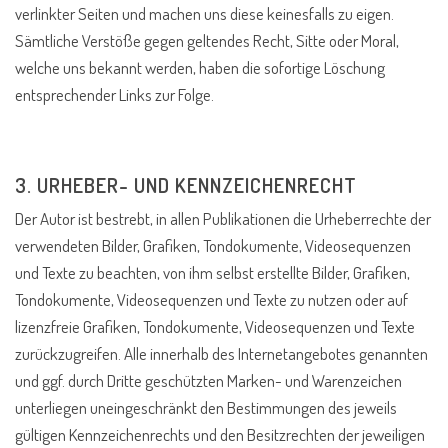
verlinkter Seiten und machen uns diese keinesfalls zu eigen.
Sämtliche Verstöße gegen geltendes Recht, Sitte oder Moral,
welche uns bekannt werden, haben die sofortige Löschung
entsprechender Links zur Folge.
3. URHEBER- UND KENNZEICHENRECHT
Der Autor ist bestrebt, in allen Publikationen die Urheberrechte der
verwendeten Bilder, Grafiken, Tondokumente, Videosequenzen
und Texte zu beachten, von ihm selbst erstellte Bilder, Grafiken,
Tondokumente, Videosequenzen und Texte zu nutzen oder auf
lizenzfreie Grafiken, Tondokumente, Videosequenzen und Texte
zurückzugreifen. Alle innerhalb des Internetangebotes genannten
und ggf. durch Dritte geschützten Marken- und Warenzeichen
unterliegen uneingeschränkt den Bestimmungen des jeweils
gültigen Kennzeichenrechts und den Besitzrechten der jeweiligen