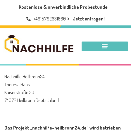
Kostenlose & unverbindliche Probestunde
:
+4915792631660
Jetzt anfragen!
NACHHILFE HEILBRONN
Nachhilfe Heilbronn24
Theresa Haas
Kaiserstraße 30
74072 Heilbronn Deutschland
Das Projekt „nachhilfe-heilbronn24.de“ wird betrieben