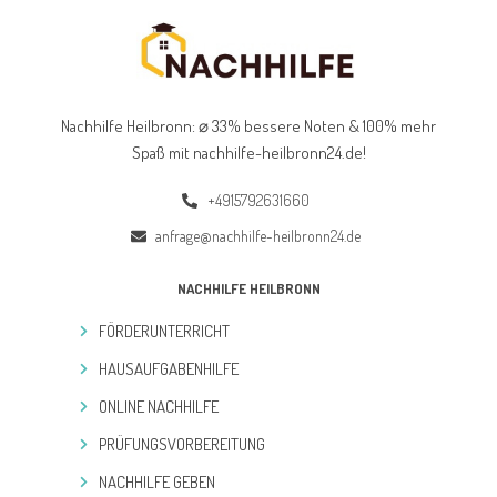
Nachhilfe Heilbronn: ⌀ 33% bessere Noten & 100% mehr
Spaß mit nachhilfe-heilbronn24.de
!
+4915792631660
anfrage@nachhilfe-heilbronn24.de
NACHHILFE HEILBRONN
FÖRDERUNTERRICHT
HAUSAUFGABENHILFE
ONLINE NACHHILFE
PRÜFUNGSVORBEREITUNG
NACHHILFE GEBEN