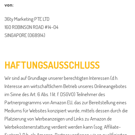
von:
36ty Marketing PTE LTD
160 ROBINSON ROAD #14-04
SINGAPORE (068914)
HAFTUNGSAUSSCHLUSS
Wir sind auf Grundlage unserer berechtigten Interessen (d.h.
Interesse am wirtschaftlichem Betrieb unseres Onlineangebotes
im Sinne des Art. 6 Abs. 1 lit. f. DSGVO) Teilnehmer des
Partnerprogramms von Amazon EU, das zur Bereitstellung eines
Mediums für Websites konzipiert wurde, mittels dessen durch die
Platzierung von Werbeanzeigen und Links zu Amazon.de
Werbekostenerstattung verdient werden kann (sog. Affiliate-
System). D.h. als Amazon-Partner verdienen wir an qualifizierten