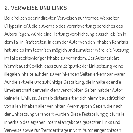
2. VERWEISE UND LINKS
Bei direkten oder indirekten Verweisen auf fremde Webseiten
(“Hyperlinks”), die außerhalb des Verantwortungsbereiches des
Autors liegen, würde eine Haftungsverpflichtung ausschließlich in
dem Fall in Kraft treten, in dem der Autor von den Inhalten Kenntnis
hat und es ihm technisch möglich und zumutbar wäre, die Nutzung
im Falle rechtswidriger Inhalte zu verhindern. Der Autor erklärt
hiermit ausdrücklich, dass zum Zeitpunkt der Linksetzung keine
illegalen Inhalte auf den zu verlinkenden Seiten erkennbar waren.
Auf die aktuelle und zukünftige Gestaltung, die Inhalte oder die
Urheberschaft der verlinkten/verknüpften Seiten hat der Autor
keinerlei Einfluss. Deshalb distanziert er sich hiermit ausdrücklich
von allen Inhalten aller verlinkten /verknüpften Seiten, die nach
der Linksetzung verändert wurden. Diese Feststellung gilt für alle
innerhalb des eigenen Internetangebotes gesetzten Links und
Verweise sowie für Fremdeinträge in vom Autor eingerichteten